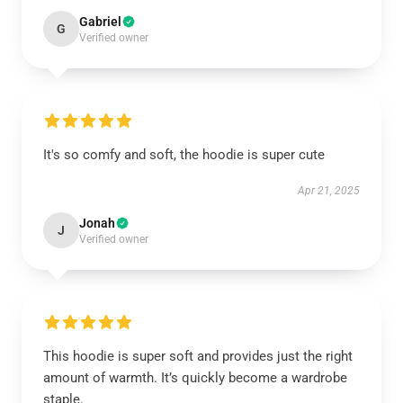
Gabriel
G
Verified owner
It's so comfy and soft, the hoodie is super cute
Apr 21, 2025
Jonah
J
Verified owner
This hoodie is super soft and provides just the right
amount of warmth. It’s quickly become a wardrobe
staple.