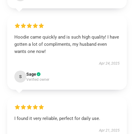
Hoodie came quickly and is such high quality! I have
gotten a lot of compliments, my husband even
wants one now!
Apr 24, 2025
Sage
S
Verified owner
I found it very reliable, perfect for daily use.
Apr 21, 2025