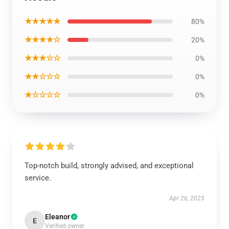
★★★★★
80%
★★★★☆
20%
★★★☆☆
0%
★★☆☆☆
0%
★☆☆☆☆
0%
Top-notch build, strongly advised, and exceptional
service.
Apr 26, 2025
Eleanor
E
Verified owner