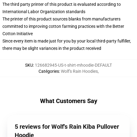
The third party printer of this product is evaluated according to
International Labor Organization standards
The printer of this product sources blanks from manufacturers
committed to improving cotton farming practices with the Better
Cotton Initiative
Since every item is made just for you by your local third-party fulfiller,
there may be slight variances in the product received
SKU
:
126682945-US-t-shirt-mhoodie-DEFAULT
Catégories
:
Wolf's Rain Hoodies
,
What Customers Say
5 reviews for Wolf's Rain Kiba Pullover
Hoodie