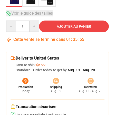
Voir le guide des tailles
Quantity
AJOUTER AU PANIER
Cette vente se termine dans
01
:
35
:
54
Deliver to United States
Cost to ship:
$6.99
Standard - Order today to get by
Aug. 13 - Aug. 20
Production
Shipping
Delivered
Today
Aug. 09
Aug. 13 - Aug. 20
Transaction sécurisée
Livraison mondiale à votre porte