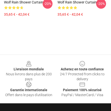
Wolf Rain Shower Curtain
Wolf Rain Shower Curtain
-20%
-20%
35,65 € - 42,04 €
35,65 € - 42,04 €
Footer
Livraison mondiale
Achetez en toute confiance
Nous livrons dans plus de 200
24/7 Protected from clicks to
pays
delivery
Garantie internationale
Paiement 100% sécurisé
Offert dans le pays d'utilisation
PayPal / MasterCard / Visa