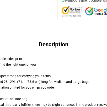
Remboursement complet si le
Description
uble-sided print
 find the right one for you
uper strong for carrying your items
and 28 - 29in (71.1 - 73.6 cm) long for Medium and Large bags
imation printed for you when you order
he Cotton Tote Bag
al third-party fulfiller, there may be slight variances in the product receiv