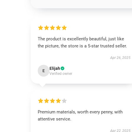
The product is excellently beautiful, just like
the picture, the store is a 5-star trusted seller.
Apr 26, 2025
Elijah
E
Verified owner
Premium materials, worth every penny, with
attentive service.
Apr 22, 2025