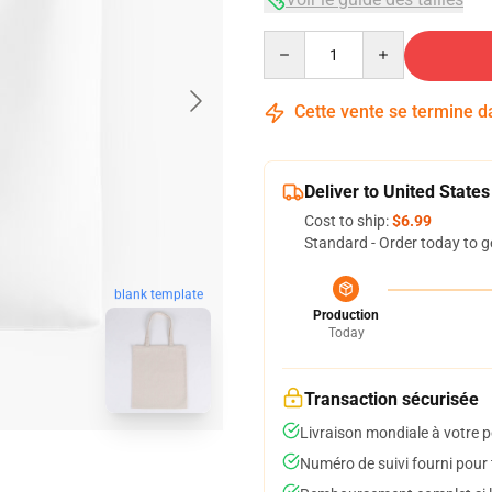
Quantity
Cette vente se termine 
Deliver to United States
Cost to ship:
$6.99
Standard - Order today to g
blank template
Production
Today
Transaction sécurisée
Livraison mondiale à votre p
Numéro de suivi fourni pour t