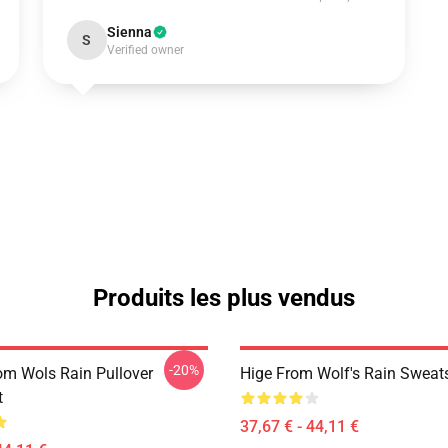
Sienna
S
Verified owner
Produits les plus vendus
-20%
m Wols Rain Pullover
Hige From Wolf's Rain Sweats
t
37,67 € - 44,11 €