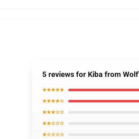
5 reviews for Kiba from Wolf
★★★★★
★★★★☆
★★★☆☆
★★☆☆☆
★☆☆☆☆