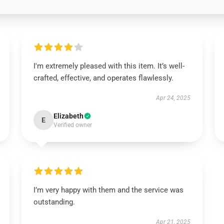
I'm extremely pleased with this item. It’s well-
crafted, effective, and operates flawlessly.
Apr 24, 2025
Elizabeth
E
Verified owner
I’m very happy with them and the service was
outstanding.
Apr 21, 2025