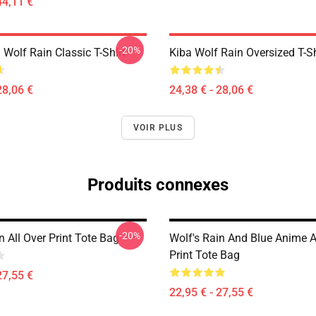
44,11 €
-20%
Wolf Rain Classic T-Shirt
Kiba Wolf Rain Oversized T-Sh
28,06 €
24,38 € - 28,06 €
VOIR PLUS
Produits connexes
-20%
n All Over Print Tote Bag
Wolf's Rain And Blue Anime A
Print Tote Bag
27,55 €
22,95 € - 27,55 €