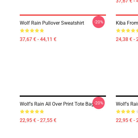
37,67 € - 
-20%
Wolf Rain Pullover Sweatshirt
Kiba From 
37,67 € - 44,11 €
24,38 € - 
-20%
Wolf's Rain All Over Print Tote Bag
Wolf's Rai
22,95 € - 27,55 €
22,95 € - 