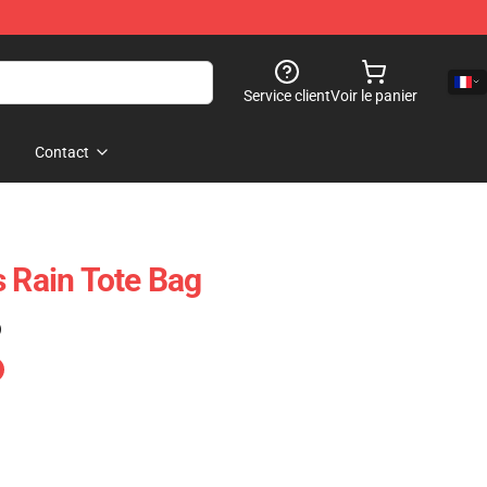
Service client
Voir le panier
Contact
s Rain Tote Bag
)