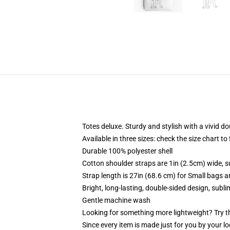
Totes deluxe. Sturdy and stylish with a vivid do
Available in three sizes: check the size chart to
Durable 100% polyester shell
Cotton shoulder straps are 1in (2.5cm) wide, s
Strap length is 27in (68.6 cm) for Small bags 
Bright, long-lasting, double-sided design, subl
Gentle machine wash
Looking for something more lightweight? Try t
Since every item is made just for you by your loc