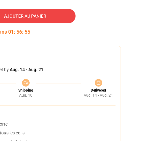
AJOUTER AU PANIER
dans
01
:
56
:
54
et by
Aug. 14 - Aug. 21
Shipping
Delivered
Aug. 10
Aug. 14 - Aug. 21
orte
ous les colis