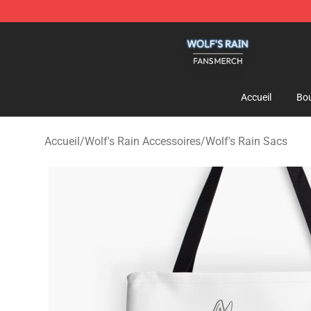
Wolf's Rain Shop - Official Wolf's Rain Merchandise St
Accueil
Bou
Accueil
/
Wolf's Rain Accessoires
/
Wolf's Rain Sacs