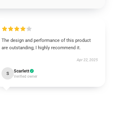
The design and performance of this product
are outstanding; I highly recommend it.
Apr 22, 2025
Scarlett
S
Verified owner