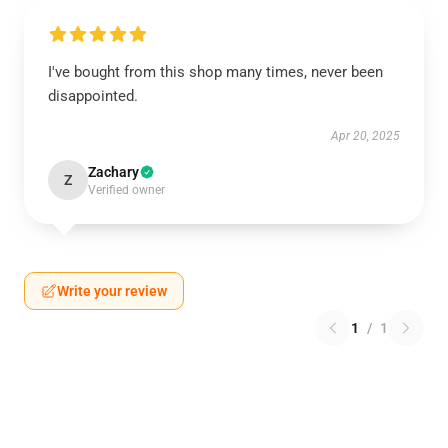
I've bought from this shop many times, never been
disappointed.
Apr 20, 2025
Zachary
Z
Verified owner
Write your review
1
/
1