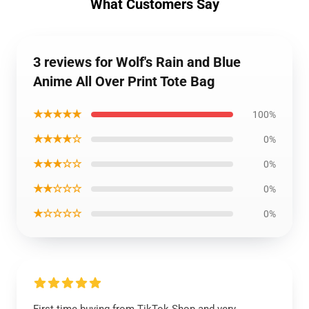
What Customers Say
3 reviews for Wolf's Rain and Blue
Anime All Over Print Tote Bag
★★★★★
100%
★★★★☆
0%
★★★☆☆
0%
★★☆☆☆
0%
★☆☆☆☆
0%