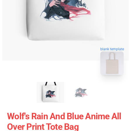
blank template
Wolf's Rain And Blue Anime All
Over Print Tote Bag