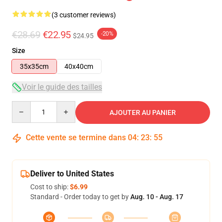
(3 customer reviews)
€28.69
€22.95
-20%
$24.95
Size
35x35cm
40x40cm
Voir le guide des tailles
Quantity
AJOUTER AU PANIER
Cette vente se termine dans
04
:
23
:
54
Deliver to United States
Cost to ship:
$6.99
Standard - Order today to get by
Aug. 10 - Aug. 17