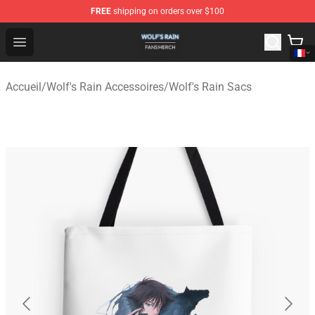
FREE
shipping on orders over $100
Wolf's Rain Shop - Official Wolf's Rain Merchandise Store
Open menu
Accueil
/
Wolf's Rain Accessoires
/
Wolf's Rain Sacs