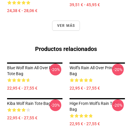
39,51 € - 45,95 €
24,38 € - 28,06 €
VER MÁS
Productos relacionados
Blue Wolf Rain All Over Print
Wolf's Rain All Over Print Tote
-20%
-20%
Tote Bag
Bag
22,95 € - 27,55 €
22,95 € - 27,55 €
Kiba Wolf Rain Tote Bag
Hige From Wolf's Rain Tote
-20%
-20%
Bag
22,95 € - 27,55 €
22,95 € - 27,55 €