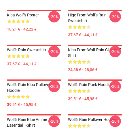
Kiba Wolf's Poster
Hige From Wolf's Rain
-20%
-20%
Sweatshirt
18,21 € - 42,22 €
37,67 € - 44,11 €
Wolf's Rain Sweatshirt
Kiba From Wolf Rain Classic T-
-20%
-20%
Shirt
37,67 € - 44,11 €
24,38 € - 28,06 €
Wolf's Rain Kiba Pullover
Wolf's Rain Pack Hoodie
-20%
-20%
Hoodie
39,51 € - 45,95 €
39,51 € - 45,95 €
Wolf's Rain Blue Anime
Wolf's Rain Pullover Hoodie
-20%
-20%
Essential T-Shirt