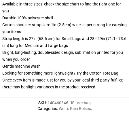
Available in three sizes: check the size chart to find the right one for
you
Durable 100% polyester shell
Cotton shoulder straps are 1in (2.5cm) wide, super strong for carrying
your items
Strap length is 27in (68.6 cm) for Small bags and 28 - 29in (71.1 - 73.6
cm) long for Medium and Large bags
Bright, long-lasting, double-sided design, sublimation printed for you
when you order
Gentle machine wash
Looking for something more lightweight? Try the Cotton Tote Bag
Since every item is made just for you by your local third-party fulfiller,
there may be slight variances in the product received
SKU
:
140460646-US-tote-bag
Categorías
:
Wolf's Rain Bolsas
,