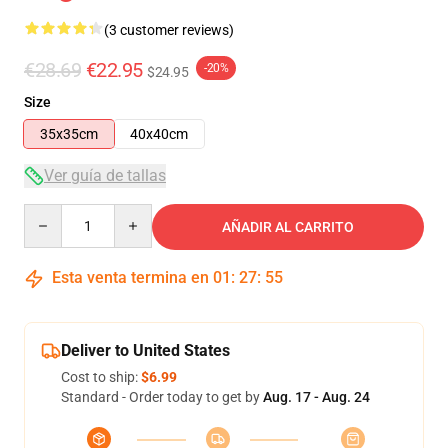
(3 customer reviews)
€28.69
€22.95
-20%
$24.95
Size
35x35cm
40x40cm
Ver guía de tallas
Quantity
AÑADIR AL CARRITO
Esta venta termina en
01
:
27
:
55
Deliver to United States
Cost to ship:
$6.99
Standard - Order today to get by
Aug. 17 - Aug. 24