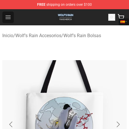
FREE
shipping on orders over $100
Wolf's Rain Shop - Official Wolf's Rain Merchandise Store
Open menu
Inicio
/
Wolf's Rain Accesorios
/
Wolf's Rain Bolsas