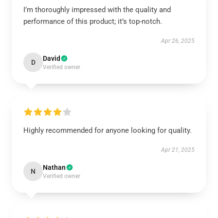
I’m thoroughly impressed with the quality and
performance of this product; it’s top-notch.
Apr 26, 2025
David
D
Verified owner
Highly recommended for anyone looking for quality.
Apr 21, 2025
Nathan
N
Verified owner