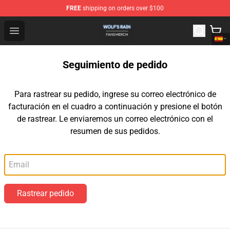
FREE
shipping on orders over $100
Wolf's Rain Shop - Official Wolf's Rain Merchandise Store
Open menu
Seguimiento de pedido
Para rastrear su pedido, ingrese su correo electrónico de
facturación en el cuadro a continuación y presione el botón
de rastrear. Le enviaremos un correo electrónico con el
resumen de sus pedidos.
Correo electrónico
Rastrear pedido