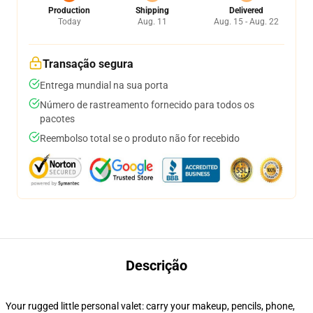
Production
Shipping
Delivered
Today
Aug. 11
Aug. 15 - Aug. 22
Transação segura
Entrega mundial na sua porta
Número de rastreamento fornecido para todos os
pacotes
Reembolso total se o produto não for recebido
Descrição
Your rugged little personal valet: carry your makeup, pencils, phone,