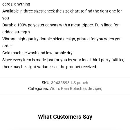
cards, anything
Available in three sizes: check the size chart to find the right one for
you
Durable 100% polyester canvas with a metal zipper. Fully lined for
added strength
Vibrant, high-quality double-sided design, printed for you when you
order
Cold machine wash and low tumble dry
Since every item is made just for you by your local third-party fulfiller,
there may be slight variances in the product received
SKU
:
39435893-US-pouch
Categorias
:
Wolf's Rain Bolachas de zíper
,
What Customers Say