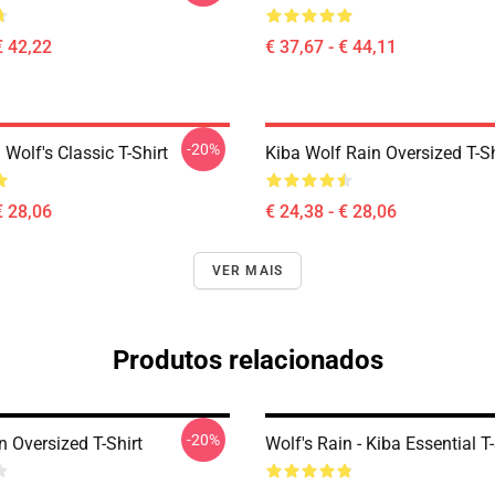
€ 42,22
€ 37,67 - € 44,11
-20%
Wolf's Classic T-Shirt
Kiba Wolf Rain Oversized T-Sh
€ 28,06
€ 24,38 - € 28,06
VER MAIS
Produtos relacionados
-20%
n Oversized T-Shirt
Wolf's Rain - Kiba Essential T-