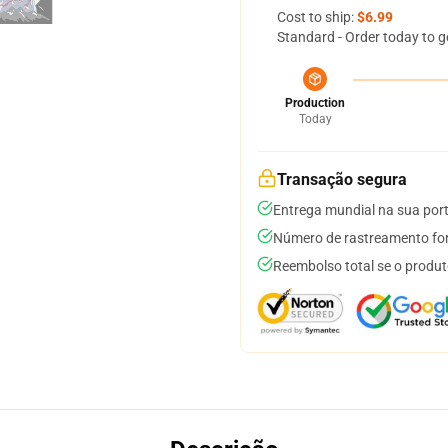
Cost to ship:
$6.99
Standard - Order today to g
Production
Today
Transação segura
Entrega mundial na sua por
Número de rastreamento for
Reembolso total se o produt