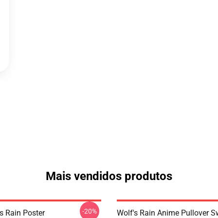
Mais vendidos produtos
-20%
s Rain Poster
Wolf's Rain Anime Pullover S