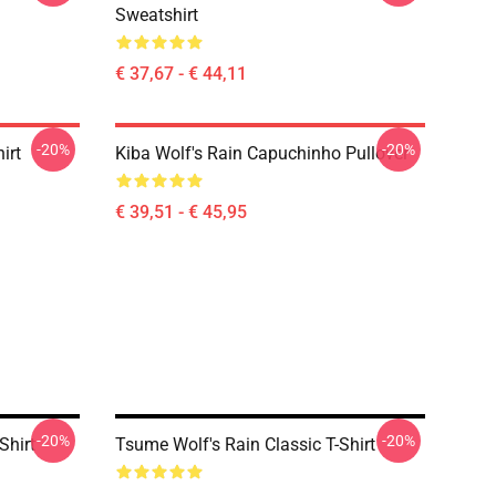
Sweatshirt
€ 37,67 - € 44,11
-20%
-20%
irt
Kiba Wolf's Rain Capuchinho Pullover
€ 39,51 - € 45,95
-20%
-20%
Shirt
Tsume Wolf's Rain Classic T-Shirt