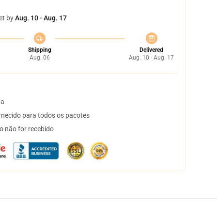
et by
Aug. 10 - Aug. 17
Shipping
Delivered
Aug. 06
Aug. 10 - Aug. 17
ta
necido para todos os pacotes
o não for recebido