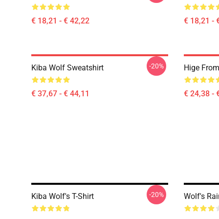
€ 18,21 - € 42,22
€ 18,21 - 
-20%
Kiba Wolf Sweatshirt
Hige From 
€ 37,67 - € 44,11
€ 24,38 - 
-20%
Kiba Wolf's T-Shirt
Wolf's Rai