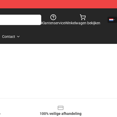
Klantenservice
Winkelwagen bekijken
Contact
e
100% veilige afhandeling