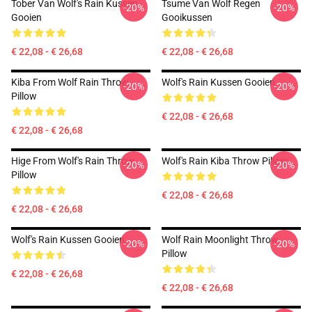
Tober Van Wolf's Rain Kussen
Tsume Van Wolf Regen
-20%
-20%
Gooien
Gooikussen
€ 22,08 - € 26,68
€ 22,08 - € 26,68
Kiba From Wolf Rain Throw
Wolf's Rain Kussen Gooien
-20%
-20%
Pillow
€ 22,08 - € 26,68
€ 22,08 - € 26,68
Hige From Wolf's Rain Throw
Wolf's Rain Kiba Throw Pillow
-20%
-20%
Pillow
€ 22,08 - € 26,68
€ 22,08 - € 26,68
Wolf's Rain Kussen Gooien
Wolf Rain Moonlight Throw
-20%
-20%
Pillow
€ 22,08 - € 26,68
€ 22,08 - € 26,68