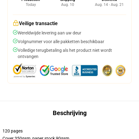
Today
Aug. 10
Aug. 14 - Aug. 21
Veilige transactie
Wereldwijde levering aan uw deur
Volgnummer voor alle pakketten beschikbaar
Volledige terugbetaling als het product niet wordt
ontvangen
Beschrijving
120 pages
Cover 350gsm, paper stock 90gsm