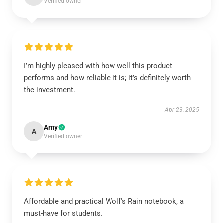
Verified owner
I’m highly pleased with how well this product
performs and how reliable it is; it’s definitely worth
the investment.
Apr 23, 2025
Amy
A
Verified owner
Affordable and practical Wolf's Rain notebook, a
must-have for students.