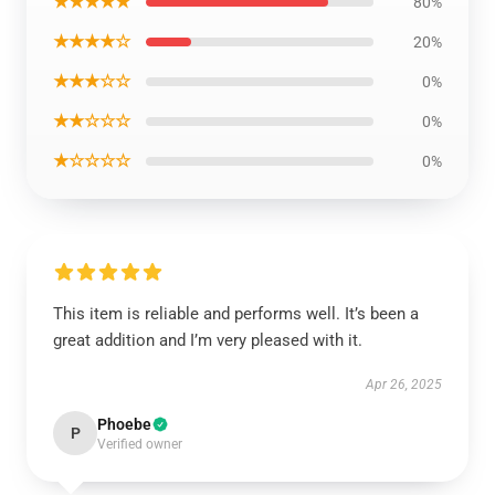
★★★★★
80%
★★★★☆
20%
★★★☆☆
0%
★★☆☆☆
0%
★☆☆☆☆
0%
This item is reliable and performs well. It’s been a
great addition and I’m very pleased with it.
Apr 26, 2025
Phoebe
P
Verified owner