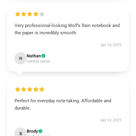
Very professional-looking Wolf's Rain notebook and
the paper is incredibly smooth.
Apr 24, 2025
Nathan
N
Verified owner
Perfect for everyday note-taking. Affordable and
durable.
Apr 24, 2025
Brody
B