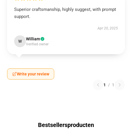
Superior craftsmanship, highly suggest, with prompt
support.
Apr 20, 2025
William
W
Verified owner
Write your review
1
/
1
Bestsellersproducten