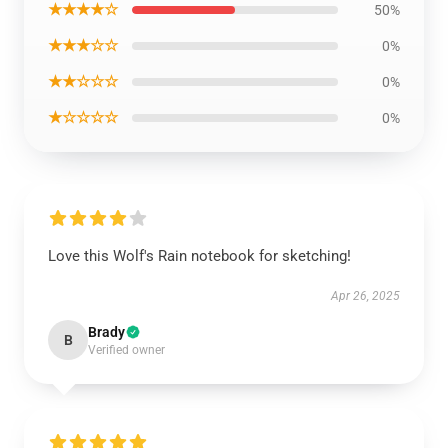
★★★★☆
50%
★★★☆☆
0%
★★☆☆☆
0%
★☆☆☆☆
0%
Love this Wolf's Rain notebook for sketching!
Apr 26, 2025
Brady
B
Verified owner