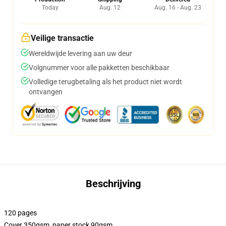
Today
Aug. 12
Aug. 16 - Aug. 23
Veilige transactie
Wereldwijde levering aan uw deur
Volgnummer voor alle pakketten beschikbaar
Volledige terugbetaling als het product niet wordt
ontvangen
Beschrijving
120 pages
Cover 350gsm, paper stock 90gsm