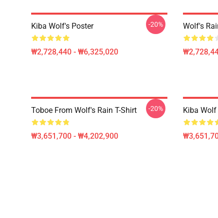
-20%
Kiba Wolf's Poster
Wolf's R
₩2,728,440 - ₩6,325,020
₩2,728,44
-20%
Toboe From Wolf's Rain T-Shirt
Kiba Wolf 
₩3,651,700 - ₩4,202,900
₩3,651,70