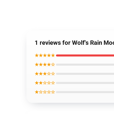
1 reviews for Wolf's Rain Mo
★★★★★
★★★★☆
★★★☆☆
★★☆☆☆
★☆☆☆☆