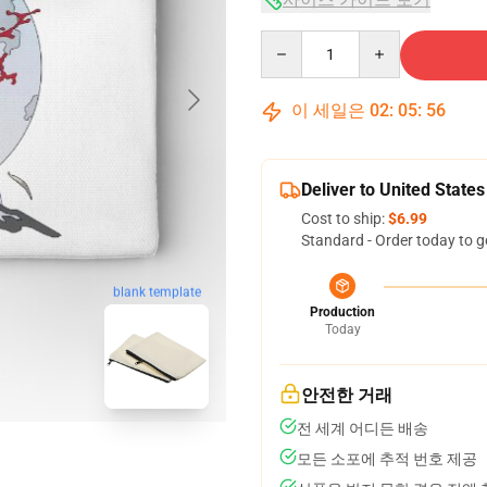
Quantity
이 세일은
02
:
05
:
55
Deliver to United States
Cost to ship:
$6.99
Standard - Order today to g
blank template
Production
Today
안전한 거래
전 세계 어디든 배송
모든 소포에 추적 번호 제공