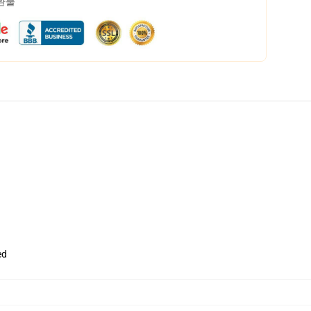
 환불
ed