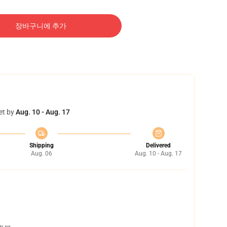
장바구니에 추가
et by
Aug. 10 - Aug. 17
Shipping
Delivered
Aug. 06
Aug. 10 - Aug. 17