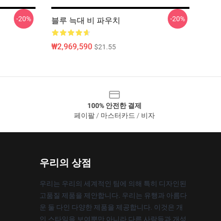
-20%
-20%
블루 늑대 비 파우치
₩2,969,590
$21.55
100% 안전한 결제
페이팔 / 마스터카드 / 비자
우리의 상점
우리는 우리의 세계적인 팀에 의해 특히 디자인된
고품질 제품을 제안합니다. 우리는 유행과 아름다
운 둘 다인 다양한 제품을 제공합니다. 이것은 개
인 스타일을 보여뿐만 아니라 다른 사람들과 개성