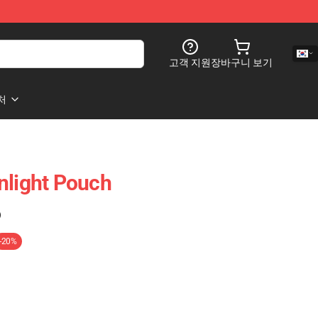
고객 지원
장바구니 보기
처
nlight Pouch
)
-20%