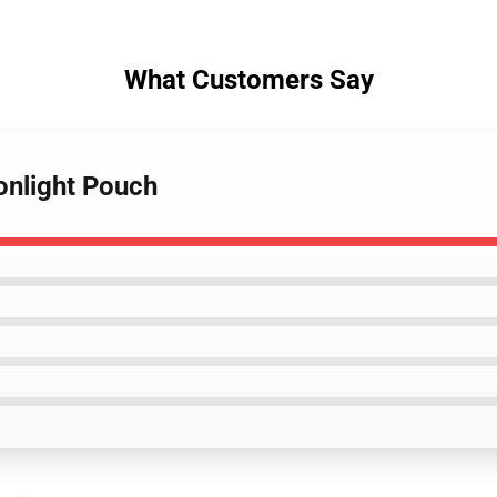
What Customers Say
onlight Pouch