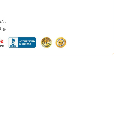
提供
返金