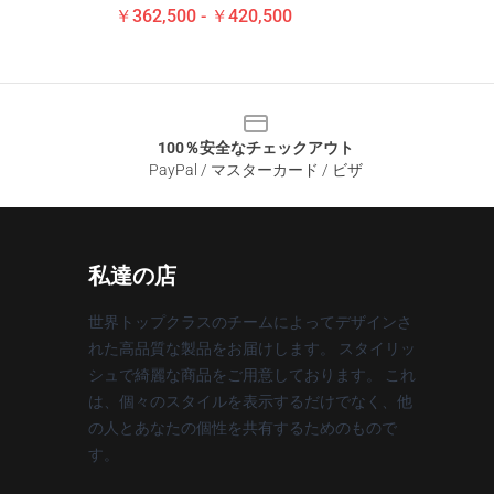
￥362,500 - ￥420,500
100％安全なチェックアウト
PayPal / マスターカード / ビザ
私達の店
世界トップクラスのチームによってデザインさ
れた高品質な製品をお届けします。 スタイリッ
シュで綺麗な商品をご用意しております。 これ
は、個々のスタイルを表示するだけでなく、他
の人とあなたの個性を共有するためのもので
す。