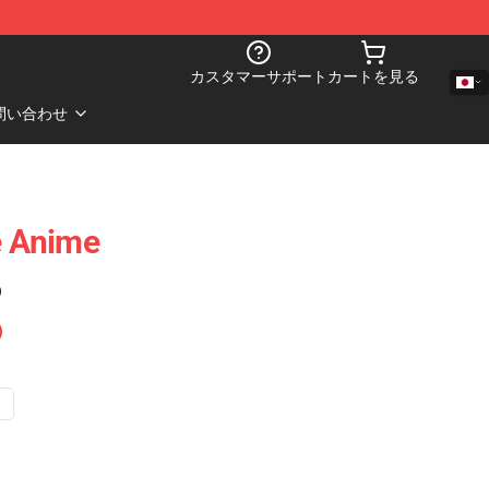
カスタマーサポート
カートを見る
問い合わせ
e Anime
)