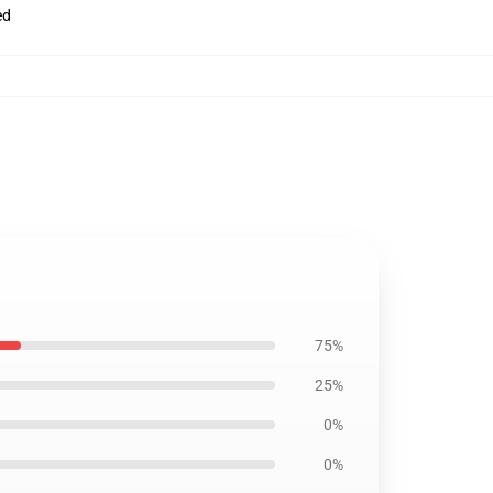
ed
75%
25%
0%
0%