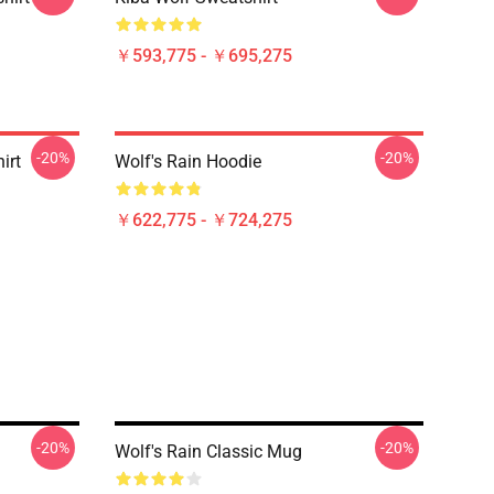
￥593,775 - ￥695,275
-20%
-20%
irt
Wolf's Rain Hoodie
￥622,775 - ￥724,275
-20%
-20%
Wolf's Rain Classic Mug