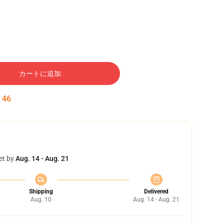
カートに追加
:
45
et by
Aug. 14 - Aug. 21
Shipping
Delivered
Aug. 10
Aug. 14 - Aug. 21