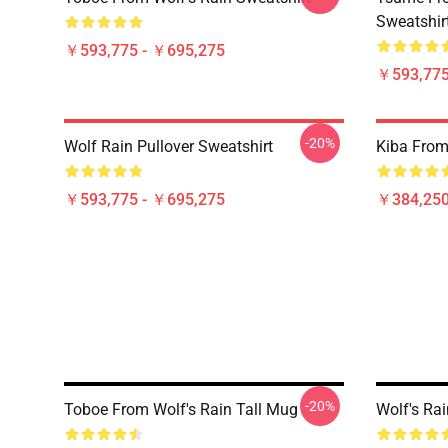
Sweatshir
￥593,775 - ￥695,275
￥593,775
-20%
Wolf Rain Pullover Sweatshirt
Kiba From 
￥593,775 - ￥695,275
￥384,250
-20%
Toboe From Wolf's Rain Tall Mug
Wolf's Rai