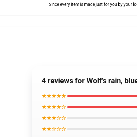
Since every item is made just for you by your loc
4 reviews for Wolf's rain, bl
★★★★★
★★★★☆
★★★☆☆
★★☆☆☆