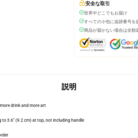
安全な取引
世界中どこでもお届け
すべての小包に追跡番号を
商品が届かない場合は全額
説明
 more drink and more art
 to 3.6" (9.2 cm) at top, not including handle
order