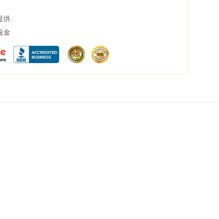
提供
返金