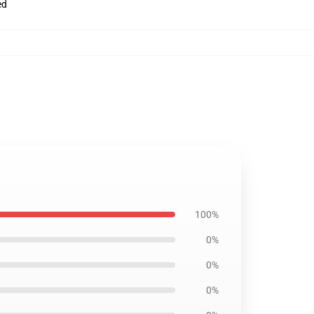
ed
100%
0%
0%
0%