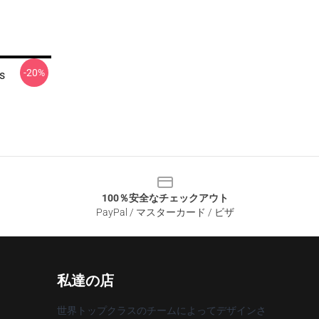
-20%
ss
100％安全なチェックアウト
PayPal / マスターカード / ビザ
私達の店
世界トップクラスのチームによってデザインさ