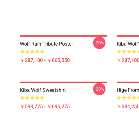
-20%
Wolf Rain Tribute Poster
Kiba Wolf'
￥287,100 - ￥665,550
￥287,100
-20%
Kiba Wolf Sweatshirt
Hige From 
￥593,775 - ￥695,275
￥384,250