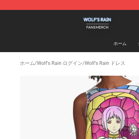
Wolf's Rain Shop - Official Wolf's Rain Merchandise St
ホーム
ホーム
/
Wolf's Rain ログイン
/
Wolf's Rain ドレス