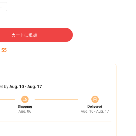
L
カートに追加
:
54
et by
Aug. 10 - Aug. 17
Shipping
Delivered
Aug. 06
Aug. 10 - Aug. 17