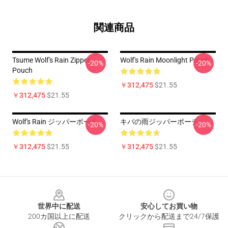
関連商品
Tsume Wolf's Rain Zipper
Wolf's Rain Moonlight Pouch
-20%
-20%
Pouch
￥312,475
$21.55
￥312,475
$21.55
Wolf's Rain ジッパーポーチ
キバの雨ジッパーポーチ
-20%
-20%
￥312,475
$21.55
￥312,475
$21.55
Footer
世界中に配送
安心してお買い物
200カ国以上に配送
クリックから配送まで24/7保護