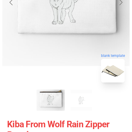
blank template
Kiba From Wolf Rain Zipper