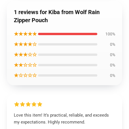
1 reviews for Kiba from Wolf Rain
Zipper Pouch
★★★★★
100%
★★★★☆
0%
★★★☆☆
0%
★★☆☆☆
0%
★☆☆☆☆
0%
Love this item! It’s practical, reliable, and exceeds
my expectations. Highly recommend.