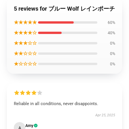
5 reviews for ブルー Wolf レインポーチ
★★★★★
60%
★★★★☆
40%
★★★☆☆
0%
★★☆☆☆
0%
★☆☆☆☆
0%
Reliable in all conditions, never disappoints.
Apr 25, 2025
Amy
A