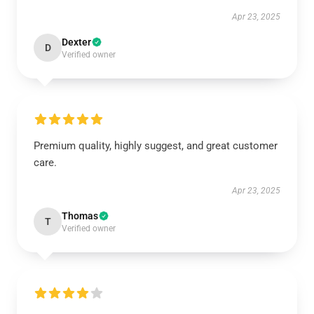
Apr 23, 2025
Dexter
D
Verified owner
Premium quality, highly suggest, and great customer
care.
Apr 23, 2025
Thomas
T
Verified owner