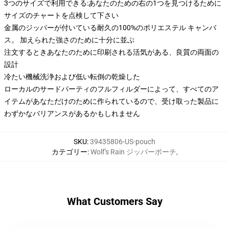
3つのサイズで利用できる:あなたのための右の1つを見つけるために
サイズのチャートを点検して下さい
金属のジッパーが付いている耐久の100%のポリエステル キャンバ
ス。 加えられた強さのために十分に並ぶ
注文するときあなたのために印刷される活気がある、良質の両面の
設計
冷たい機械洗浄および低い転倒の乾燥した
ローカルのサードパーティのフルフィルダーによって、すべてのア
イテムがあなただけのために作られているので、受け取った製品に
わずかなバリアンスがあるかもしれません
SKU
:
39435806-US-pouch
カテゴリー
:
Wolf's Rain ジッパーポーチ
,
What Customers Say