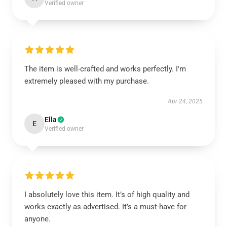
Verified owner
The item is well-crafted and works perfectly. I'm
extremely pleased with my purchase.
Apr 24, 2025
Ella
E
Verified owner
I absolutely love this item. It’s of high quality and
works exactly as advertised. It’s a must-have for
anyone.