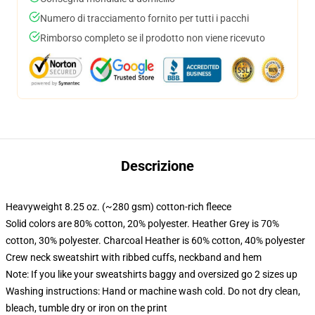
Numero di tracciamento fornito per tutti i pacchi
Rimborso completo se il prodotto non viene ricevuto
Descrizione
Heavyweight 8.25 oz. (~280 gsm) cotton-rich fleece
Solid colors are 80% cotton, 20% polyester. Heather Grey is 70%
cotton, 30% polyester. Charcoal Heather is 60% cotton, 40% polyester
Crew neck sweatshirt with ribbed cuffs, neckband and hem
Note: If you like your sweatshirts baggy and oversized go 2 sizes up
Washing instructions: Hand or machine wash cold. Do not dry clean,
bleach, tumble dry or iron on the print