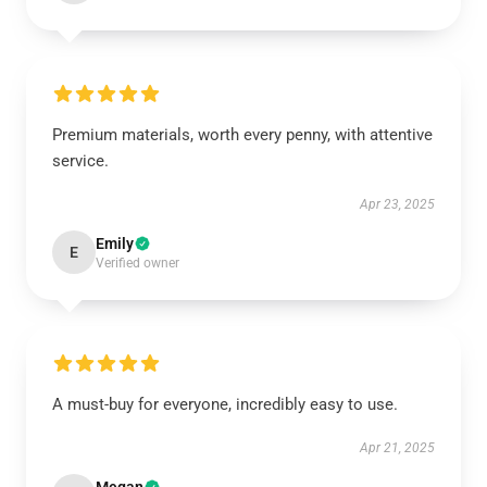
Premium materials, worth every penny, with attentive
service.
Apr 23, 2025
Emily
E
Verified owner
A must-buy for everyone, incredibly easy to use.
Apr 21, 2025