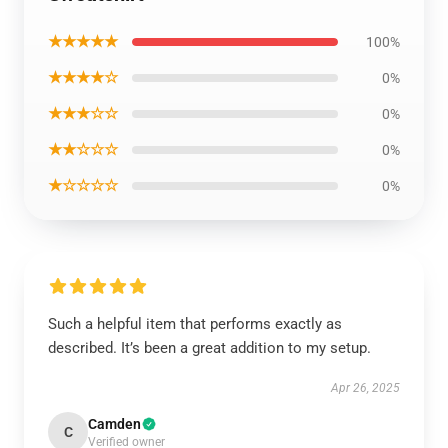
★★★★★
100%
★★★★☆
0%
★★★☆☆
0%
★★☆☆☆
0%
★☆☆☆☆
0%
Such a helpful item that performs exactly as
described. It’s been a great addition to my setup.
Apr 26, 2025
Camden
C
Verified owner