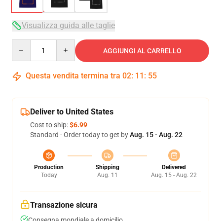
Visualizza guida alle taglie
Quantity
AGGIUNGI AL CARRELLO
Questa vendita termina tra
02
:
11
:
54
Deliver to United States
Cost to ship:
$6.99
Standard - Order today to get by
Aug. 15 - Aug. 22
Production
Shipping
Delivered
Today
Aug. 11
Aug. 15 - Aug. 22
Transazione sicura
Consegna mondiale a domicilio