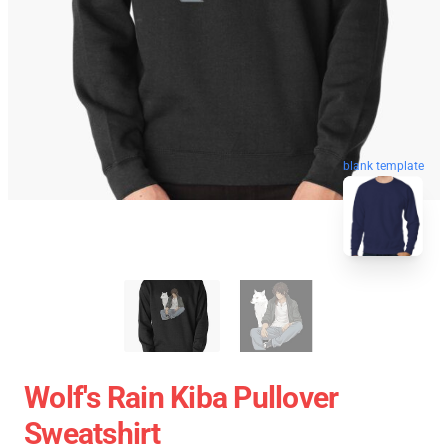
blank template
Wolf's Rain Kiba Pullover
Sweatshirt