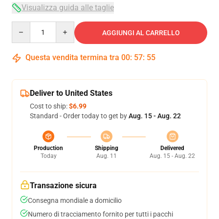
Visualizza guida alle taglie
Quantity
AGGIUNGI AL CARRELLO
Questa vendita termina tra
00
:
57
:
54
Deliver to United States
Cost to ship:
$6.99
Standard - Order today to get by
Aug. 15 - Aug. 22
Production
Shipping
Delivered
Today
Aug. 11
Aug. 15 - Aug. 22
Transazione sicura
Consegna mondiale a domicilio
Numero di tracciamento fornito per tutti i pacchi