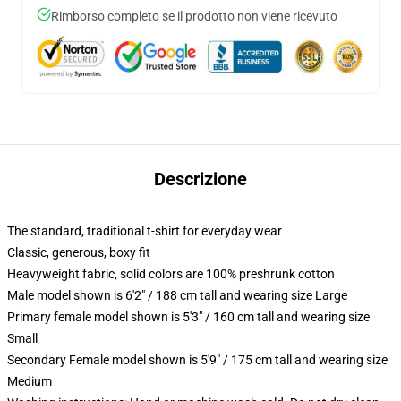
Rimborso completo se il prodotto non viene ricevuto
Descrizione
The standard, traditional t-shirt for everyday wear
Classic, generous, boxy fit
Heavyweight fabric, solid colors are 100% preshrunk cotton
Male model shown is 6'2" / 188 cm tall and wearing size Large
Primary female model shown is 5'3" / 160 cm tall and wearing size
Small
Secondary Female model shown is 5'9" / 175 cm tall and wearing size
Medium