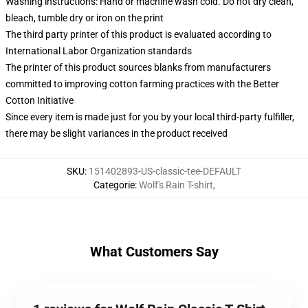
Washing instructions: Hand or machine wash cold. Do not dry clean,
bleach, tumble dry or iron on the print
The third party printer of this product is evaluated according to
International Labor Organization standards
The printer of this product sources blanks from manufacturers
committed to improving cotton farming practices with the Better
Cotton Initiative
Since every item is made just for you by your local third-party fulfiller,
there may be slight variances in the product received
SKU
:
151402893-US-classic-tee-DEFAULT
Categorie
:
Wolf's Rain T-shirt
,
What Customers Say