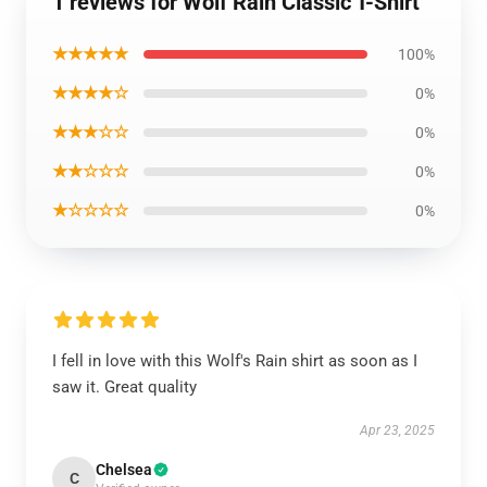
1 reviews for Wolf Rain Classic T-Shirt
★★★★★
100%
★★★★☆
0%
★★★☆☆
0%
★★☆☆☆
0%
★☆☆☆☆
0%
I fell in love with this Wolf's Rain shirt as soon as I
saw it. Great quality
Apr 23, 2025
Chelsea
C