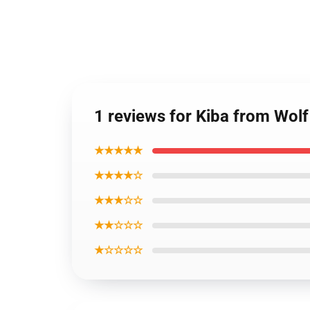
1 reviews for Kiba from Wol
★★★★★
★★★★☆
★★★☆☆
★★☆☆☆
★☆☆☆☆