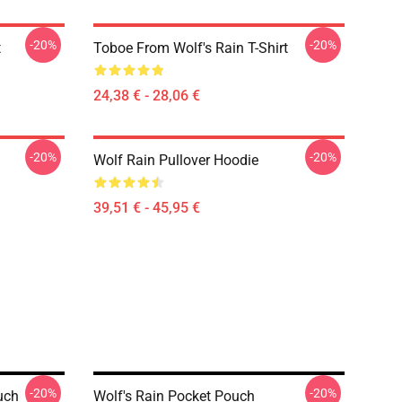
-20%
-20%
t
Toboe From Wolf's Rain T-Shirt
24,38 € - 28,06 €
-20%
-20%
Wolf Rain Pullover Hoodie
39,51 € - 45,95 €
-20%
-20%
uch
Wolf's Rain Pocket Pouch