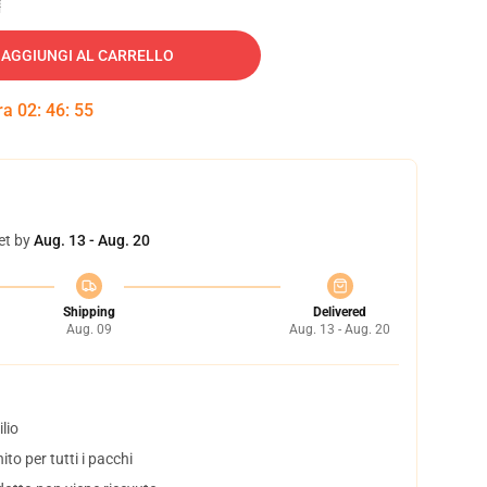
AGGIUNGI AL CARRELLO
tra
02
:
46
:
54
et by
Aug. 13 - Aug. 20
Shipping
Delivered
Aug. 09
Aug. 13 - Aug. 20
lio
to per tutti i pacchi