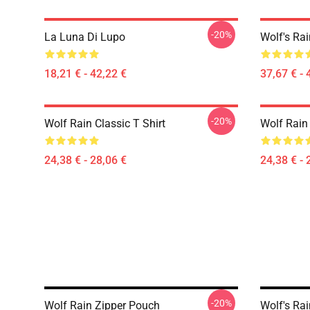
-20%
La Luna Di Lupo
Wolf's Ra
18,21 € - 42,22 €
37,67 € - 
-20%
Wolf Rain Classic T Shirt
Wolf Rain 
24,38 € - 28,06 €
24,38 € - 
-20%
Wolf Rain Zipper Pouch
Wolf's Rai