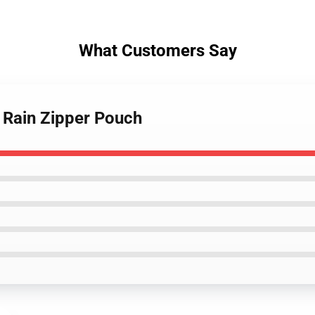
What Customers Say
f Rain Zipper Pouch