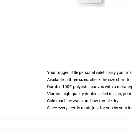
Your rugged little personal valet: carry your m
Available in three sizes: check the size chart to
Durable 100% polyester canvas with a metal zip
Vibrant, high-quality double-sided design, prin
Cold machine wash and low tumble dry
Since every item is made just for you by your loc