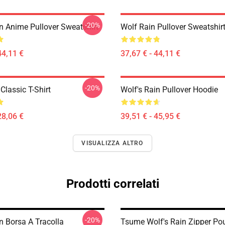
-20%
in Anime Pullover Sweatshirt
Wolf Rain Pullover Sweatshir
44,11 €
37,67 € - 44,11 €
-20%
Classic T-Shirt
Wolf's Rain Pullover Hoodie
28,06 €
39,51 € - 45,95 €
VISUALIZZA ALTRO
Prodotti correlati
-20%
n Borsa A Tracolla
Tsume Wolf's Rain Zipper Po