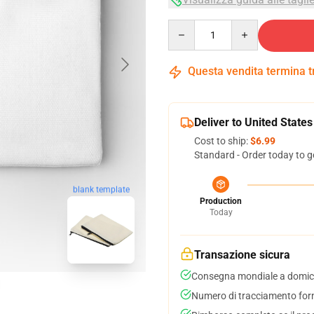
Quantity
Questa vendita termina 
Deliver to United States
Cost to ship:
$6.99
Standard - Order today to g
blank template
Production
Today
Transazione sicura
Consegna mondiale a domici
Numero di tracciamento forni