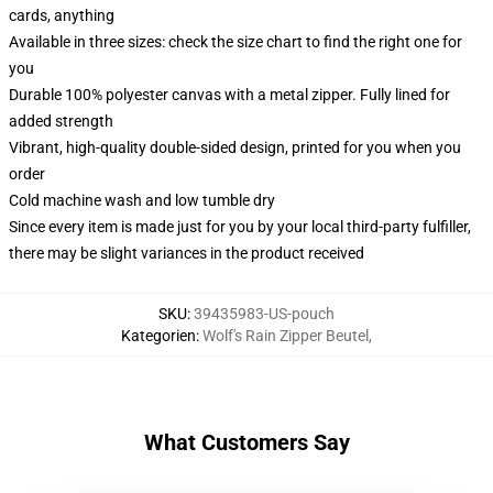
cards, anything
Available in three sizes: check the size chart to find the right one for
you
Durable 100% polyester canvas with a metal zipper. Fully lined for
added strength
Vibrant, high-quality double-sided design, printed for you when you
order
Cold machine wash and low tumble dry
Since every item is made just for you by your local third-party fulfiller,
there may be slight variances in the product received
SKU
:
39435983-US-pouch
Kategorien
:
Wolf's Rain Zipper Beutel
,
What Customers Say