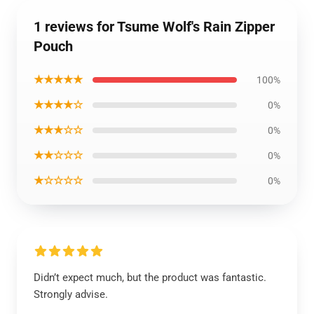
1 reviews for Tsume Wolf's Rain Zipper
Pouch
★★★★★
100%
★★★★☆
0%
★★★☆☆
0%
★★☆☆☆
0%
★☆☆☆☆
0%
Didn’t expect much, but the product was fantastic.
Strongly advise.