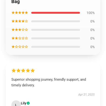
Bag
★★★★★
100%
★★★★☆
0%
★★★☆☆
0%
★★☆☆☆
0%
★☆☆☆☆
0%
Superior shopping journey, friendly support, and
timely delivery.
Apr 21, 2025
Lily
L