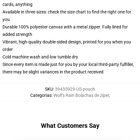
cards, anything
Available in three sizes: check the size chart to find the right one for
you
Durable 100% polyester canvas with a metal zipper. Fully lined for
added strength
Vibrant, high-quality double-sided design, printed for you when you
order
Cold machine wash and low tumble dry
Since every item is made just for you by your local third-party fulfiller,
there may be slight variances in the product received
SKU
:
39435929-US-pouch
Categorias
:
Wolf's Rain Bolachas de zíper
,
What Customers Say