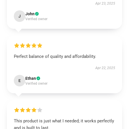
Apr 23, 2025
John
J
Verified owner
Perfect balance of quality and affordability.
Apr 22, 2025
Ethan
E
Verified owner
This product is just what I needed; it works perfectly
and is built to last.