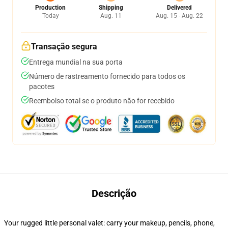
Production
Shipping
Delivered
Today
Aug. 11
Aug. 15 - Aug. 22
Transação segura
Entrega mundial na sua porta
Número de rastreamento fornecido para todos os
pacotes
Reembolso total se o produto não for recebido
Descrição
Your rugged little personal valet: carry your makeup, pencils, phone,