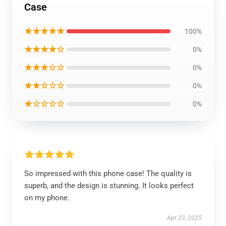
Case
★★★★★
100%
★★★★☆
0%
★★★☆☆
0%
★★☆☆☆
0%
★☆☆☆☆
0%
So impressed with this phone case! The quality is
superb, and the design is stunning. It looks perfect
on my phone.
Apr 23, 2025