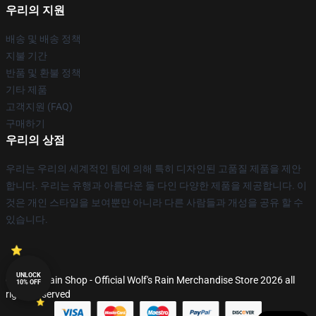
우리의 지원
배송 및 배송 정책
지불 기간
반품 및 환불 정책
기타 제품
고객지원 (FAQ)
구매하기
우리의 상점
우리는 우리의 세계적인 팀에 의해 특히 디자인된 고품질 제품을 제안
합니다. 우리는 유행과 아름다운 둘 다인 다양한 제품을 제공합니다. 이
것은 개인 스타일을 보여뿐만 아니라 다른 사람들과 개성을 공유 할 수
있습니다.
UNLOCK
© Wolf's Rain Shop - Official Wolf's Rain Merchandise Store 2026 all
10% OFF
rights reserved