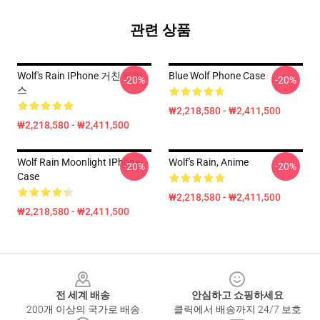
관련 상품
Wolf's Rain IPhone 거친 케이
Blue Wolf Phone Case
-20%
-20%
스
₩2,218,580 - ₩2,411,500
₩2,218,580 - ₩2,411,500
Wolf Rain Moonlight IPhone
Wolf's Rain, Anime
-20%
-20%
Case
₩2,218,580 - ₩2,411,500
₩2,218,580 - ₩2,411,500
Footer
전 세계 배송
안심하고 쇼핑하세요
200개 이상의 국가로 배송
클릭에서 배송까지 24/7 보호