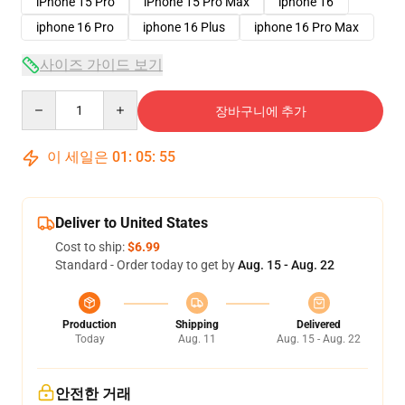
iPhone 15 Pro
iPhone 15 Pro Max
iphone 16
iphone 16 Pro
iphone 16 Plus
iphone 16 Pro Max
사이즈 가이드 보기
Quantity
장바구니에 추가
이 세일은
01
:
05
:
54
Deliver to United States
Cost to ship:
$6.99
Standard - Order today to get by
Aug. 15 - Aug. 22
Production
Shipping
Delivered
Today
Aug. 11
Aug. 15 - Aug. 22
안전한 거래