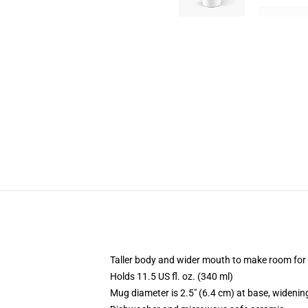
Taller body and wider mouth to make room for
Holds 11.5 US fl. oz. (340 ml)
Mug diameter is 2.5" (6.4 cm) at base, widening