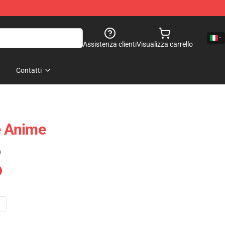
Assistenza clienti
Visualizza carrello
Contatti
e Anime
)