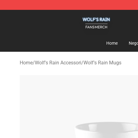
Wolf's Rain Shop - Official Wolf's Rain Merchandise St
Home
Nego
Home
/
Wolf's Rain Accessori
/
Wolf's Rain Mugs