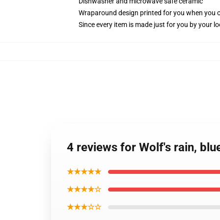
Dishwasher and microwave safe ceramic
Wraparound design printed for you when you 
Since every item is made just for you by your loc
4 reviews for Wolf's rain, bl
★★★★★
★★★★☆
★★★☆☆