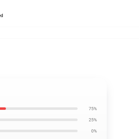
ed
75%
25%
0%