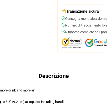
Transazione sicura
Consegna mondiale a domici
Numero di tracciamento forni
Rimborso completo se il pro
Descrizione
 more drink and more art
 to 3.6" (9.2 cm) at top, not including handle