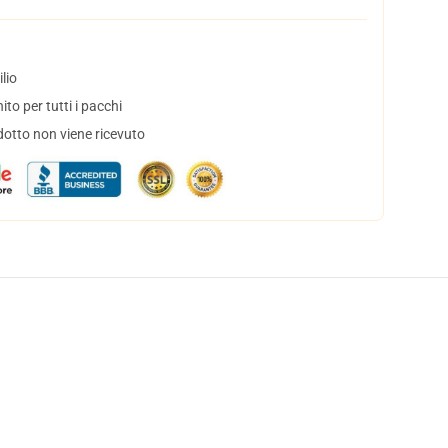
lio
to per tutti i pacchi
dotto non viene ricevuto