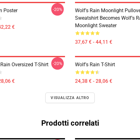
-20%
n Poster
Wolf's Rain Moonlight Pullov
Sweatshirt Becomes Wolf's R
Moonlight Sweater
42,22 €
37,67 € - 44,11 €
-20%
Rain Oversized T-Shirt
Wolf's Rain T-Shirt
28,06 €
24,38 € - 28,06 €
VISUALIZZA ALTRO
Prodotti correlati