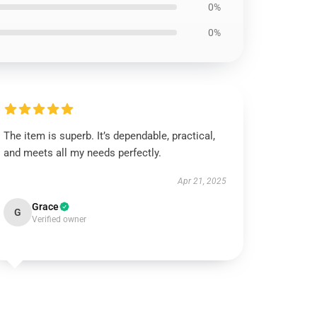
0%
0%
The item is superb. It’s dependable, practical,
and meets all my needs perfectly.
Apr 21, 2025
Grace
G
Verified owner