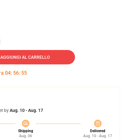
e
AGGIUNGI AL CARRELLO
tra
04
:
56
:
55
et by
Aug. 10 - Aug. 17
Shipping
Delivered
Aug. 06
Aug. 10 - Aug. 17