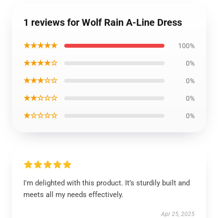
1 reviews for Wolf Rain A-Line Dress
★★★★★
100%
★★★★☆
0%
★★★☆☆
0%
★★☆☆☆
0%
★☆☆☆☆
0%
I'm delighted with this product. It’s sturdily built and
meets all my needs effectively.
Apr 25, 2025