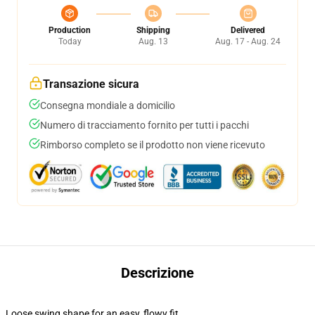
Production
Shipping
Delivered
Today
Aug. 13
Aug. 17 - Aug. 24
Transazione sicura
Consegna mondiale a domicilio
Numero di tracciamento fornito per tutti i pacchi
Rimborso completo se il prodotto non viene ricevuto
Descrizione
Loose swing shape for an easy, flowy fit