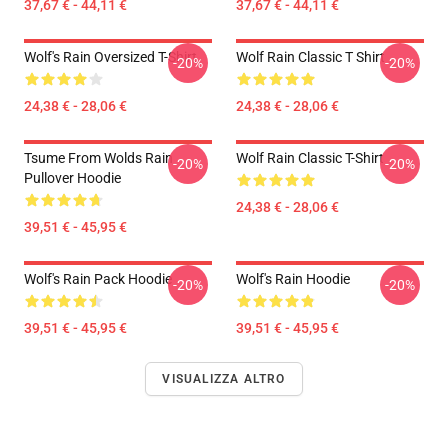
37,67 € - 44,11 €
37,67 € - 44,11 €
Wolf's Rain Oversized T-Shirt
Wolf Rain Classic T Shirt
-20%
-20%
24,38 € - 28,06 €
24,38 € - 28,06 €
Tsume From Wolds Rain
Wolf Rain Classic T-Shirt
-20%
-20%
Pullover Hoodie
24,38 € - 28,06 €
39,51 € - 45,95 €
Wolf's Rain Pack Hoodie
Wolf's Rain Hoodie
-20%
-20%
39,51 € - 45,95 €
39,51 € - 45,95 €
VISUALIZZA ALTRO