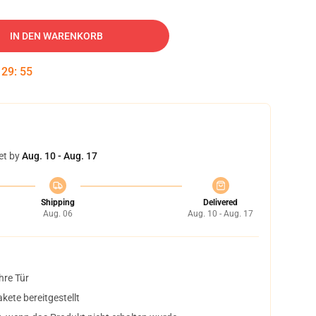
IN DEN WARENKORB
:
29
:
54
et by
Aug. 10 - Aug. 17
Shipping
Delivered
Aug. 06
Aug. 10 - Aug. 17
hre Tür
ete bereitgestellt