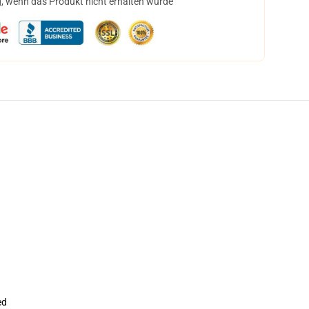
, wenn das Produkt nicht erhalten wurde
ed