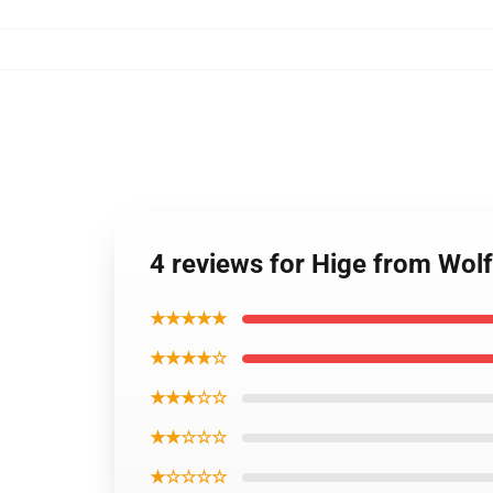
4 reviews for Hige from Wolf
★★★★★
★★★★☆
★★★☆☆
★★☆☆☆
★☆☆☆☆