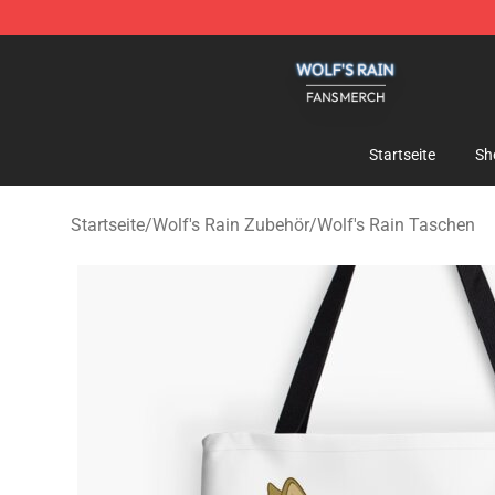
Wolf's Rain Shop - Official Wolf's Rain Merchandise St
Startseite
Sh
Startseite
/
Wolf's Rain Zubehör
/
Wolf's Rain Taschen