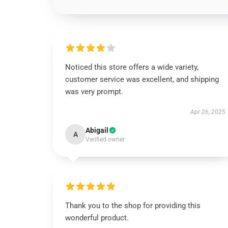
Noticed this store offers a wide variety,
customer service was excellent, and shipping
was very prompt.
Apr 26, 2025
Abigail
A
Verified owner
Thank you to the shop for providing this
wonderful product.