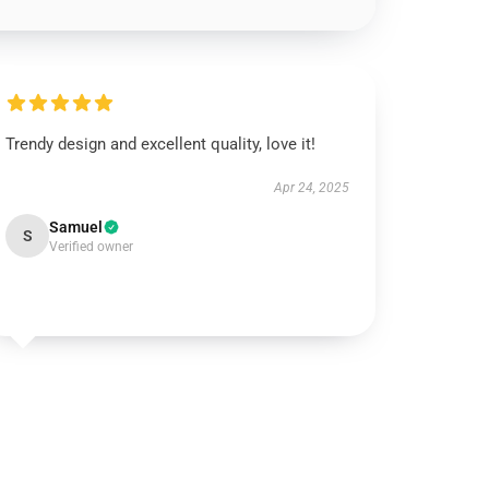
Trendy design and excellent quality, love it!
Apr 24, 2025
Samuel
S
Verified owner