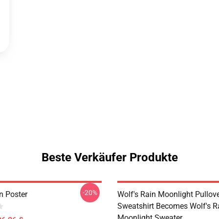
Beste Verkäufer Produkte
-20%
n Poster
Wolf's Rain Moonlight Pullov
Sweatshirt Becomes Wolf's R
Moonlight Sweater