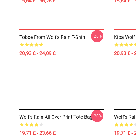
15,64 £ - 36,26 £
15,64 £ - 
-20%
Toboe From Wolf's Rain T-Shirt
Kiba Wolf 
20,93 £ - 24,09 £
20,93 £ - 
-20%
Wolf's Rain All Over Print Tote Bag
Wolf's Rai
19,71 £ - 23,66 £
19,71 £ - 