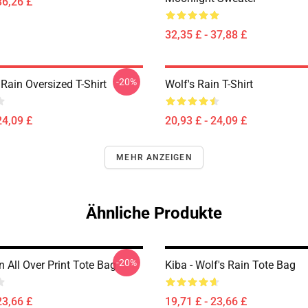
36,26 £
32,35 £ - 37,88 £
-20%
Rain Oversized T-Shirt
Wolf's Rain T-Shirt
24,09 £
20,93 £ - 24,09 £
MEHR ANZEIGEN
Ähnliche Produkte
-20%
n All Over Print Tote Bag
Kiba - Wolf's Rain Tote Bag
23,66 £
19,71 £ - 23,66 £