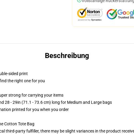
Vollständige Rückerstattung
Beschreibung
uble-sided print
 find the right one for you
uper strong for carrying your items
and 28 - 29in (71.1 - 73.6 cm) long for Medium and Large bags
imation printed for you when you order
he Cotton Tote Bag
al third-party fulfiller, there may be slight variances in the product receiv