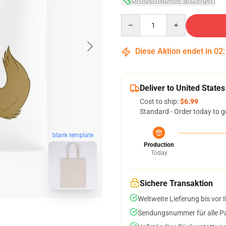
Quantity
Diese Aktion endet in
02
Deliver to United States
Cost to ship:
$6.99
Standard - Order today to g
blank template
Production
Today
Sichere Transaktion
Weltweite Lieferung bis vor I
Sendungsnummer für alle Pak