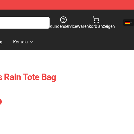
Kundenservice
Warenkorb anzeigen
og
Kontakt
s Rain Tote Bag
)